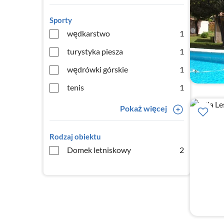
Sporty
wędkarstwo
1
turystyka piesza
1
wędrówki górskie
1
tenis
1
Pokaż więcej
Rodzaj obiektu
Domek letniskowy
2