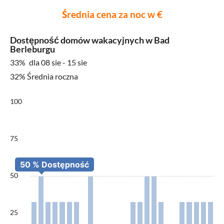
Średnia cena za noc w €
Dostępność domów wakacyjnych w Bad
Berleburgu
33%
dla 08 sie - 15 sie
32% Średnia roczna
100
75
50
25