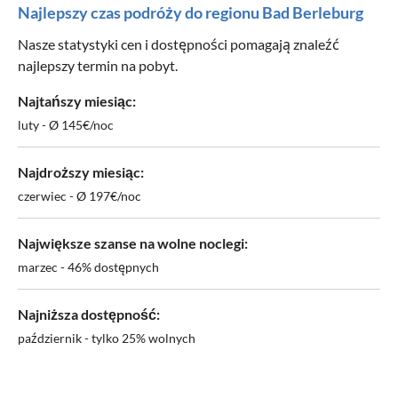
Najlepszy czas podróży do regionu Bad Berleburg
Nasze statystyki cen i dostępności pomagają znaleźć
najlepszy termin na pobyt.
Najtańszy miesiąc:
luty - Ø 145€/noc
Najdroższy miesiąc:
czerwiec - Ø 197€/noc
Największe szanse na wolne noclegi:
marzec - 46% dostępnych
Najniższa dostępność:
październik - tylko 25% wolnych