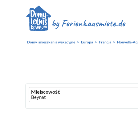
Domy i mieszkania wakacyjne
Europa
Francja
Nouvelle-Aq
Ferienhausmiete
Miejscowość
logo