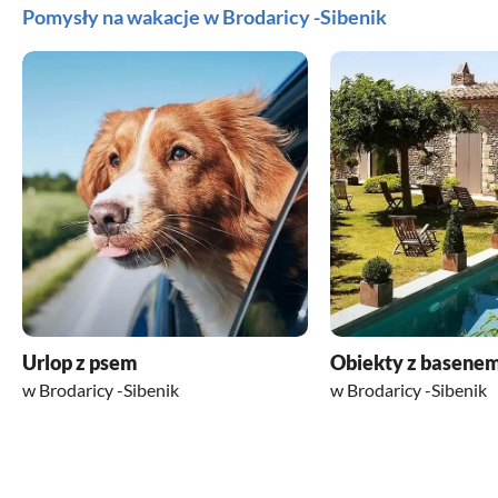
Pomysły na wakacje w Brodaricy -Sibenik
Urlop z psem
Obiekty z basene
w Brodaricy -Sibenik
w Brodaricy -Sibenik