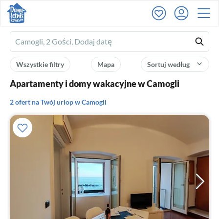
Ferienhausmiete
logo
Wszystkie filtry
Mapa
Sortuj według
Apartamenty i domy wakacyjne w Camogli
2 ofert na Twój urlop w Camogli