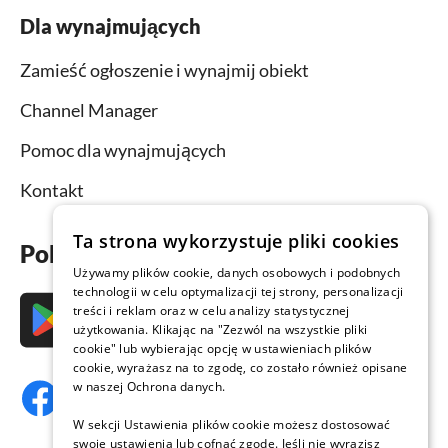
Dla wynajmujących
Zamieść ogłoszenie i wynajmij obiekt
Channel Manager
Pomoc dla wynajmujących
Kontakt
Ta strona wykorzystuje pliki cookies
Pobierz aplikację już teraz
Używamy plików cookie, danych osobowych i podobnych
technologii w celu optymalizacji tej strony, personalizacji
treści i reklam oraz w celu analizy statystycznej
użytkowania. Klikając na "Zezwól na wszystkie pliki
cookie" lub wybierając opcję w ustawieniach plików
cookie, wyrażasz na to zgodę, co zostało również opisane
w naszej Ochrona danych.
W sekcji Ustawienia plików cookie możesz dostosować
swoje ustawienia lub cofnąć zgodę. Jeśli nie wyrazisz