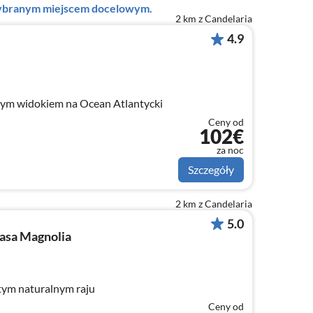
 wybranym miejscem docelowym.
2 km z Candelaria
4.9
ym widokiem na Ocean Atlantycki
Ceny od
102€
za noc
Szczegóły
2 km z Candelaria
5.0
asa Magnolia
tym naturalnym raju
Ceny od