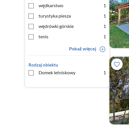
wędkarstwo
1
turystyka piesza
1
wędrówki górskie
1
tenis
1
Pokaż więcej
Rodzaj obiektu
Domek letniskowy
1