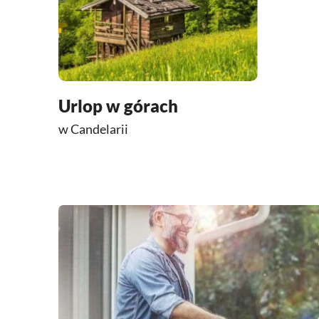
Urlop w górach
w Candelarii