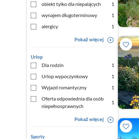
obiekt tylko dla niepalących
1
wynajem długoterminowy
1
alergicy
1
Pokaż więcej
Urlop
Dla rodzin
1
Urlop wypoczynkowy
1
Wyjazd romantyczny
1
Oferta odpowiednia dla osób
1
niepełnosprawnych
Pokaż więcej
Sporty