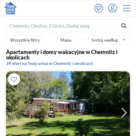
Ferienhausmiete
logo
Wszystkie filtry
Mapa
Sortuj według
Apartamenty i domy wakacyjne w Chemnitz i
okolicach
39 ofert na Twój urlop w Chemnitz i okolicach