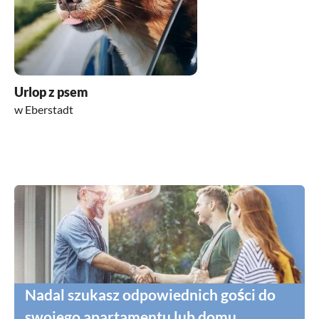
Urlop z psem
w Eberstadt
Nadal szukasz odpowiednich gości do
swojego apartamentu lub domu