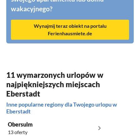
wakacyjnego?
Wynajmij teraz obiekt na portalu
Ferienhausmiete.de
11 wymarzonych urlopów w
najpiękniejszych miejscach
Eberstadt
Inne popularne regiony dla Twojego urlopu w
Eberstadt
Obersulm
13 oferty