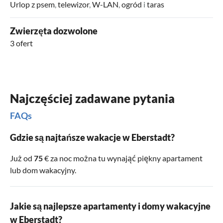
Urlop z psem
,
telewizor
,
W-LAN
,
ogród
i
taras
Zwierzęta dozwolone
3 ofert
Najczęściej zadawane pytania
FAQs
Gdzie są najtańsze wakacje w Eberstadt?
Już od
75
€ za noc można tu wynająć piękny apartament
lub dom wakacyjny.
Jakie są najlepsze apartamenty i domy wakacyjne
w Eberstadt?