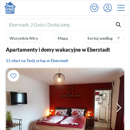
Ferienhausmiete
logo
Wszystkie filtry
Mapa
Sortuj według
Apartamenty i domy wakacyjne w Eberstadt
11 ofert na Twój urlop w Eberstadt