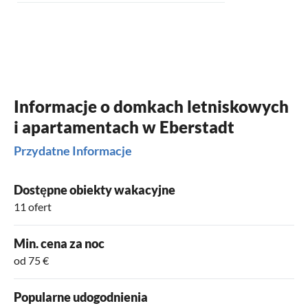
Informacje o domkach letniskowych
i apartamentach w Eberstadt
Przydatne Informacje
Dostępne obiekty wakacyjne
11 ofert
Min. cena za noc
od 75 €
Popularne udogodnienia