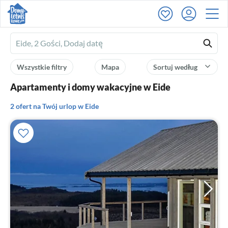
Ferienhausmiete
logo
Wszystkie filtry
Mapa
Sortuj według
Apartamenty i domy wakacyjne w Eide
2 ofert na Twój urlop w Eide