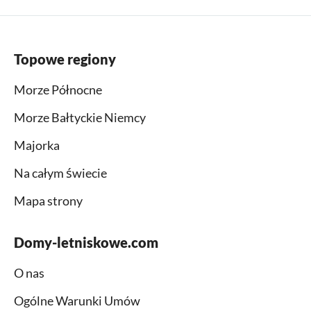
Topowe regiony
Morze Północne
Morze Bałtyckie Niemcy
Majorka
Na całym świecie
Mapa strony
Domy-letniskowe.com
O nas
Ogólne Warunki Umów