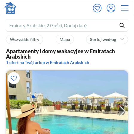
Ferienhausmiete
logo
Wszystkie filtry
Mapa
Sortuj według
Apartamenty i domy wakacyjne w Emiratach
Arabskich
1 ofert na Twój urlop w Emiratach Arabskich