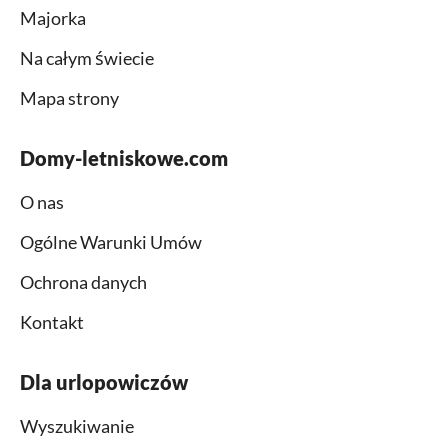
Majorka
Na całym świecie
Mapa strony
Domy-letniskowe.com
O nas
Ogólne Warunki Umów
Ochrona danych
Kontakt
Dla urlopowiczów
Wyszukiwanie