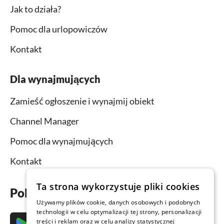
Jak to działa?
Pomoc dla urlopowiczów
Kontakt
Dla wynajmujących
Zamieść ogłoszenie i wynajmij obiekt
Channel Manager
Pomoc dla wynajmujących
Kontakt
Ta strona wykorzystuje pliki cookies
Pobierz aplikację już teraz
Używamy plików cookie, danych osobowych i podobnych
technologii w celu optymalizacji tej strony, personalizacji
treści i reklam oraz w celu analizy statystycznej