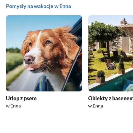
Pomysły na wakacje w Enna
Urlop z psem
Obiekty z basene
w Enna
w Enna