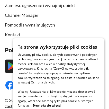
Zamieść ogłoszenie i wynajmij obiekt
Channel Manager
Pomoc dla wynajmujących
Kontakt
Ta strona wykorzystuje pliki cookies
Pobierz aplikację już teraz
Używamy plików cookie, danych osobowych i podobnych
technologii w celu optymalizacji tej strony, personalizacji
treści i reklam oraz w celu analizy statystycznej
użytkowania. Klikając na "Zezwól na wszystkie pliki
cookie" lub wybierając opcję w ustawieniach plików
cookie, wyrażasz na to zgodę, co zostało również opisane
w naszej Ochrona danych.
W sekcji Ustawienia plików cookie możesz dostosować
swoje ustawienia lub cofnąć zgodę. Jeśli nie wyrazisz
© 2026 Domy-letniskowe.com, wszelkie prawa
zgody, włączone zostaną tylko pliki cookie o istotnych
funkcjach.
Dowiedz się więcej
zastrzeżone.