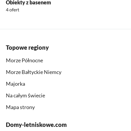
Obiekty z basenem
4 ofert
Topowe regiony
Morze Północne
Morze Bałtyckie Niemcy
Majorka
Na całym świecie
Mapa strony
Domy-letniskowe.com