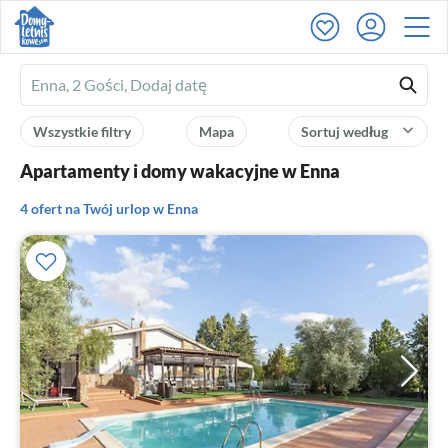
Ferienhausmiete
logo
Wszystkie filtry
Mapa
Sortuj według
Apartamenty i domy wakacyjne w Enna
4 ofert na Twój urlop w Enna