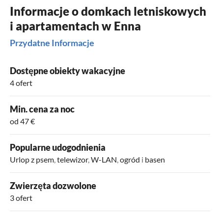
Informacje o domkach letniskowych
i apartamentach w Enna
Przydatne Informacje
Dostępne obiekty wakacyjne
4 ofert
Min. cena za noc
od 47 €
Popularne udogodnienia
Urlop z psem
,
telewizor
,
W-LAN
,
ogród
i
basen
Zwierzęta dozwolone
3 ofert