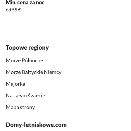
Min. cena za noc
od 55 €
Topowe regiony
Morze Północne
Morze Bałtyckie Niemcy
Majorka
Na całym świecie
Mapa strony
Domy-letniskowe.com