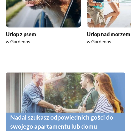
Urlop z psem
Urlop nad morzem
w Gardenos
w Gardenos
Nadal szukasz odpowiednich gości do
swojego apartamentu lub domu