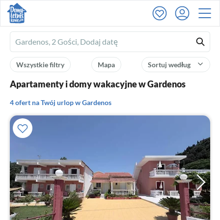
Ferienhausmiete
logo
Wszystkie filtry
Mapa
Sortuj według
Apartamenty i domy wakacyjne w Gardenos
4 ofert na Twój urlop w Gardenos