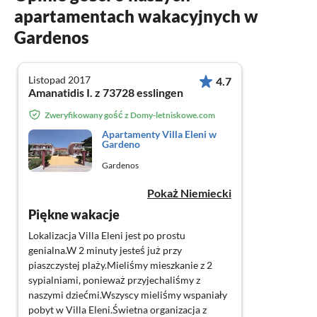
apartamentach wakacyjnych w
Gardenos
Listopad 2017
4.7
Amanatidis I. z 73728 esslingen
Zweryfikowany gość z Domy-letniskowe.com
Apartamenty Villa Eleni w
Gardeno
Gardenos
Pokaż Niemiecki
Piękne wakacje
Lokalizacja Villa Eleni jest po prostu
genialna.W 2 minuty jesteś już przy
piaszczystej plaży.Mieliśmy mieszkanie z 2
sypialniami, ponieważ przyjechaliśmy z
naszymi dziećmi.Wszyscy mieliśmy wspaniały
pobyt w Villa Eleni.Świetna organizacja z