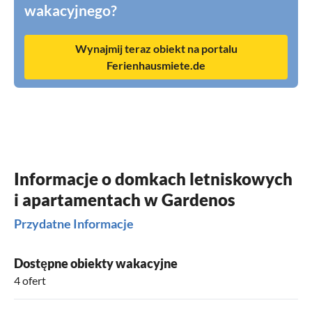
wakacyjnego?
Wynajmij teraz obiekt na portalu
Ferienhausmiete.de
Informacje o domkach letniskowych
i apartamentach w Gardenos
Przydatne Informacje
Dostępne obiekty wakacyjne
4 ofert