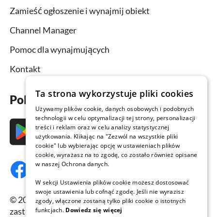
Zamieść ogłoszenie i wynajmij obiekt
Channel Manager
Pomoc dla wynajmujących
Kontakt
Ta strona wykorzystuje pliki cookies
Pobierz aplikację już teraz
Używamy plików cookie, danych osobowych i podobnych
technologii w celu optymalizacji tej strony, personalizacji
treści i reklam oraz w celu analizy statystycznej
użytkowania. Klikając na "Zezwól na wszystkie pliki
cookie" lub wybierając opcję w ustawieniach plików
cookie, wyrażasz na to zgodę, co zostało również opisane
w naszej Ochrona danych.
W sekcji Ustawienia plików cookie możesz dostosować
swoje ustawienia lub cofnąć zgodę. Jeśli nie wyrazisz
© 2026 Domy-letniskowe.com, wszelkie prawa
zgody, włączone zostaną tylko pliki cookie o istotnych
funkcjach.
Dowiedz się więcej
zastrzeżone.