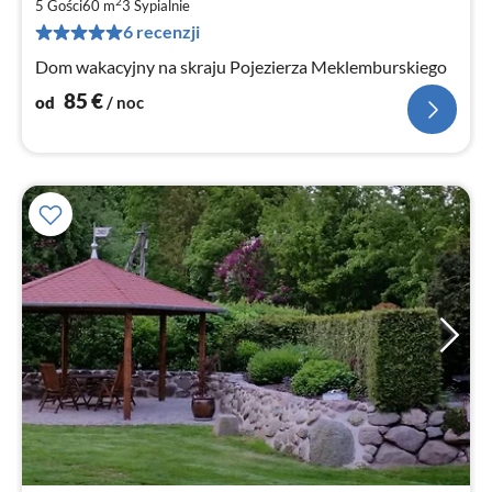
8
2
5 Gości
60 m
3
Sypialnie
za
6 recenzji
no
Dom wakacyjny na skraju Pojezierza Meklemburskiego
85
€
od
/ noc