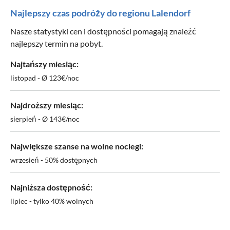
Najlepszy czas podróży do regionu Lalendorf
Nasze statystyki cen i dostępności pomagają znaleźć
najlepszy termin na pobyt.
Najtańszy miesiąc:
listopad - Ø 123€/noc
Najdroższy miesiąc:
sierpień - Ø 143€/noc
Największe szanse na wolne noclegi:
wrzesień - 50% dostępnych
Najniższa dostępność:
lipiec - tylko 40% wolnych