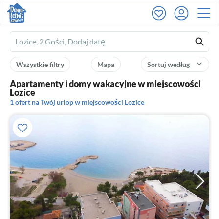
Ferienhausmiete
logo
Wszystkie filtry
Mapa
Sortuj według
Apartamenty i domy wakacyjne w miejscowości
Lozice
1 ofert na Twój urlop w miejscowości Lozice