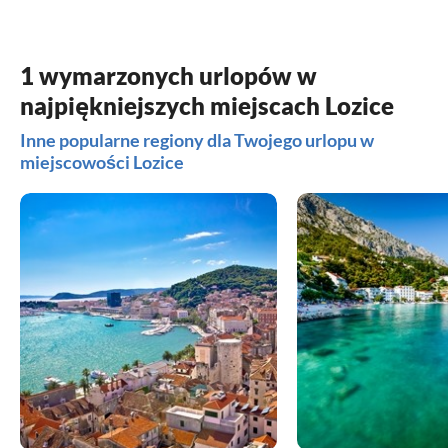
1 wymarzonych urlopów w
najpiękniejszych miejscach Lozice
Inne popularne regiony dla Twojego urlopu w
miejscowości Lozice