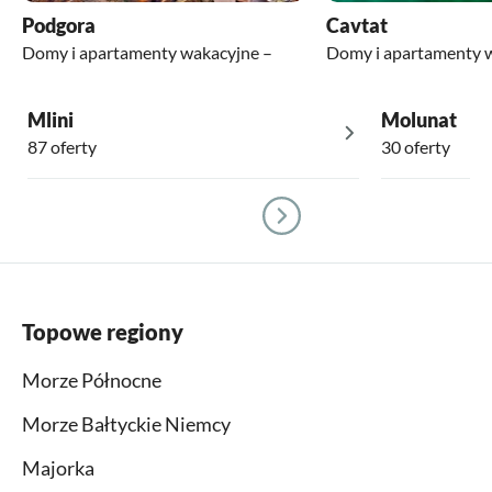
Podgora
Cavtat
Domy i apartamenty wakacyjne –
Domy i apartamenty 
Mlini
Molunat
87 oferty
30 oferty
Topowe regiony
Morze Północne
Morze Bałtyckie Niemcy
Majorka