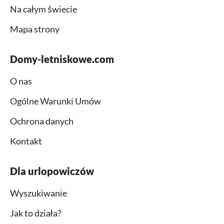
Na całym świecie
Mapa strony
Domy-letniskowe.com
O nas
Ogólne Warunki Umów
Ochrona danych
Kontakt
Dla urlopowiczów
Wyszukiwanie
Jak to działa?