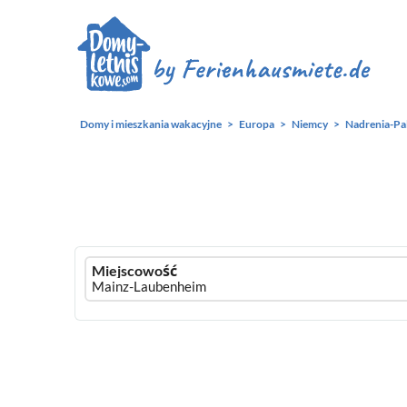
Domy i mieszkania wakacyjne
Europa
Niemcy
Nadrenia-Pa
Ferienhausmiete
Miejscowość
logo