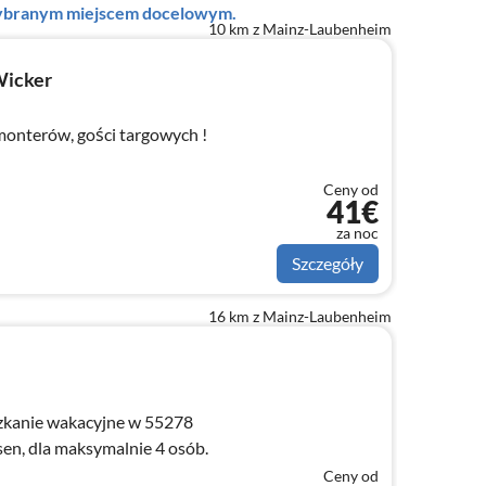
 wybranym miejscem docelowym.
10 km z Mainz-Laubenheim
icker
monterów, gości targowych !
Ceny od
41€
za noc
Szczegóły
16 km z Mainz-Laubenheim
kanie wakacyjne w 55278
n, dla maksymalnie 4 osób.
Ceny od