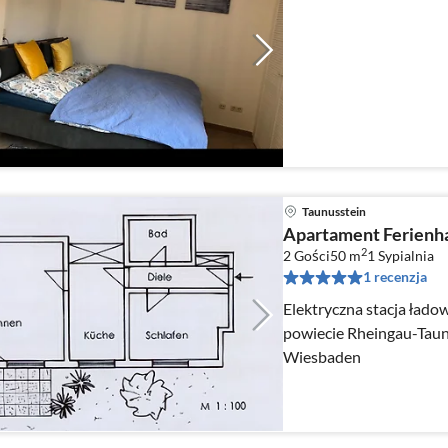
Taunusstein
Apartament Ferienh
2
2 Gości
50 m
1
Sypialnia
1 recenzja
Elektryczna stacja łado
powiecie Rheingau-Taun
Wiesbaden