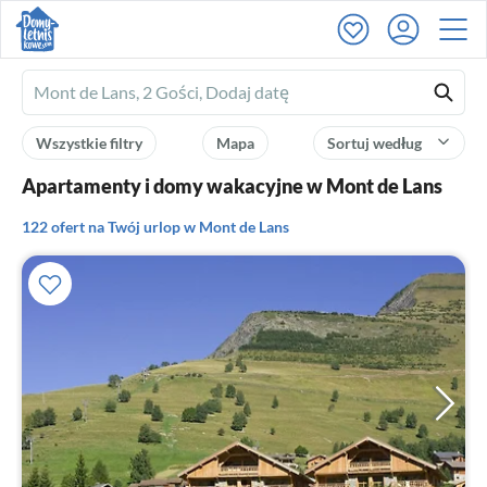
Ferienhausmiete
logo
Wszystkie filtry
Mapa
Sortuj według
Apartamenty i domy wakacyjne w Mont de Lans
122 ofert na Twój urlop w Mont de Lans