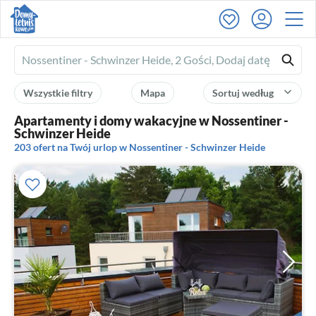
Ferienhausmiete
logo
Wszystkie filtry
Mapa
Sortuj według
Apartamenty i domy wakacyjne w Nossentiner -
Schwinzer Heide
203 ofert na Twój urlop w Nossentiner - Schwinzer Heide