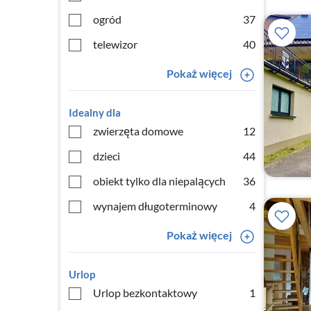
ogród
37
telewizor
40
Pokaż więcej
Idealny dla
zwierzęta domowe
12
dzieci
44
obiekt tylko dla niepalących
36
wynajem długoterminowy
4
Pokaż więcej
Urlop
Urlop bezkontaktowy
1