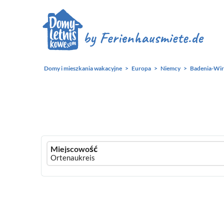
Domy i mieszkania wakacyjne
Europa
Niemcy
Badenia-Wir
Ferienhausmiete
Miejscowość
logo