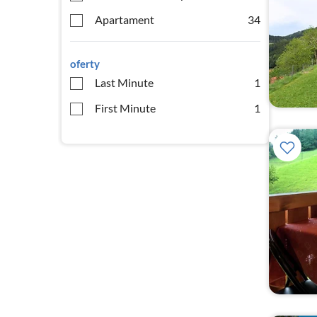
Apartament
34
oferty
Last Minute
1
First Minute
1