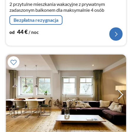
2 przytulne mieszkania wakacyjne z prywatnym
zadaszonym balkonem dla maksymalnie 4 osób
Bezpłatna rezygnacja
44
€
od
/ noc