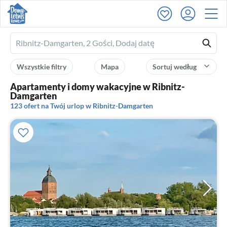
Ferienhausmiete
logo
Wszystkie filtry
Mapa
Sortuj według
Apartamenty i domy wakacyjne w Ribnitz-
Damgarten
123 ofert na Twój urlop w Ribnitz-Damgarten