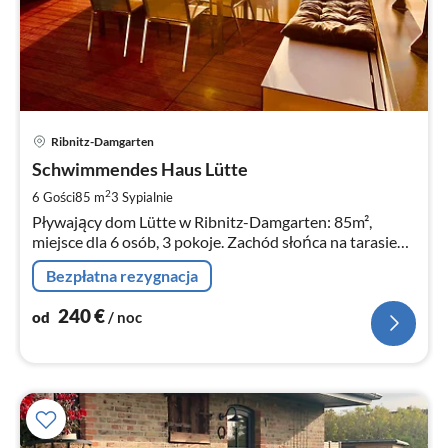
Ce
Ribnitz-Damgarten
od
2
Schwimmendes Haus Lütte
za
2
6 Gości
85 m
3
Sypialnie
no
Pływający dom Lütte w Ribnitz-Damgarten: 85m²,
miejsce dla 6 osób, 3 pokoje. Zachód słońca na tarasie
na dachu z widokiem na zatokę.
Bezpłatna rezygnacja
240
€
od
/ noc