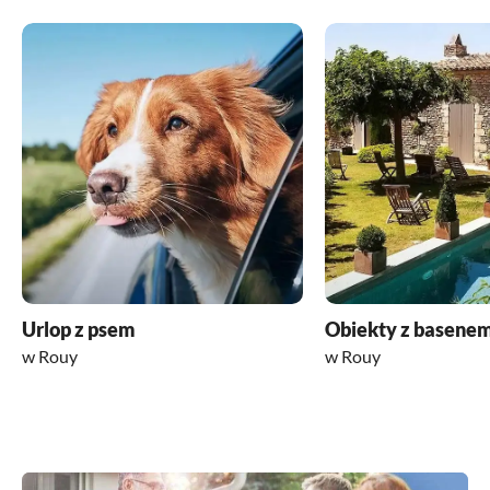
Urlop z psem
Obiekty z basene
w Rouy
w Rouy