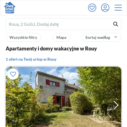
Ferienhausmiete
logo
Wszystkie filtry
Mapa
Sortuj według
Apartamenty i domy wakacyjne w Rouy
1 ofert na Twój urlop w Rouy