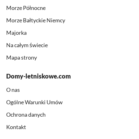
Morze Północne
Morze Bałtyckie Niemcy
Majorka
Na całym świecie
Mapa strony
Domy-letniskowe.com
O nas
Ogólne Warunki Umów
Ochrona danych
Kontakt