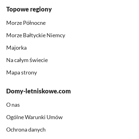
Topowe regiony
Morze Północne
Morze Bałtyckie Niemcy
Majorka
Na całym świecie
Mapa strony
Domy-letniskowe.com
O nas
Ogólne Warunki Umów
Ochrona danych