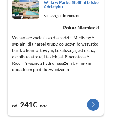
Willa w Parku Sibillini blisko
Adriatyku
Sant’Angelo in Pontano
Pokaż Niemiecki
Wspaniałe znalezisko dla rodzin, Mieliśmy 5
sypialni dla naszej grupy, co uczyniło wszystko
bardzo komfortowym, Lokalizacja jest cicha,
ale blisko atrakcji takich jak Pinacoteca A,
Ricci, Prysznic z hydromasażem był miłym
dodatkiem po dniu zwiedzania
241€
od
noc