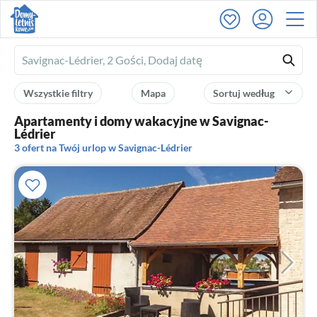
Ferienhausmiete
logo
Wszystkie filtry
Mapa
Sortuj według
Apartamenty i domy wakacyjne w Savignac-
Lédrier
3 ofert na Twój urlop w Savignac-Lédrier