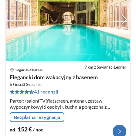
9 km z Savignac-Lédrier
Ségur-le-Château
Ce
Elegancki dom wakacyjny z basenem
od
1
6 Gości
3
Sypialnie
41 recenzji
za
no
Parter: (salon(TV(flatscreen, antena), zestaw
wypoczynkowy(6 osoby)), kuchnia połączona z
salonem(stół jadalniany(8 osoby), stół jadalniany(4
Bezpłatna rezygnacja
osoby)
152
€
od
/ noc