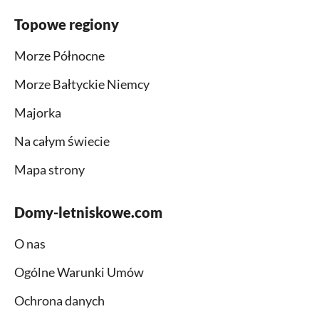
Topowe regiony
Morze Północne
Morze Bałtyckie Niemcy
Majorka
Na całym świecie
Mapa strony
Domy-letniskowe.com
O nas
Ogólne Warunki Umów
Ochrona danych