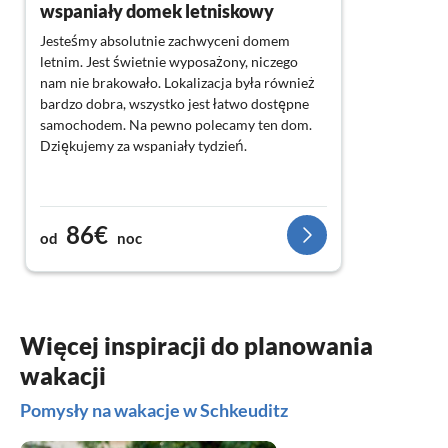
wspaniały domek letniskowy
Jesteśmy absolutnie zachwyceni domem
letnim. Jest świetnie wyposażony, niczego
nam nie brakowało. Lokalizacja była również
bardzo dobra, wszystko jest łatwo dostępne
samochodem. Na pewno polecamy ten dom.
Dziękujemy za wspaniały tydzień.
86€
od
noc
Więcej inspiracji do planowania
wakacji
Pomysły na wakacje w Schkeuditz