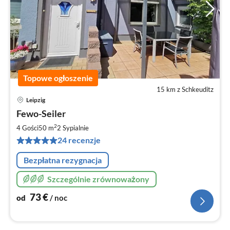
Topowe ogłoszenie
15 km z Schkeuditz
Leipzig
Ce
Fewo-Seiler
od
7
2
4 Gości
50 m
2
Sypialnie
za
24 recenzje
no
Bezpłatna rezygnacja
Szczególnie zrównoważony
73
€
od
/ noc