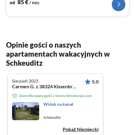
85
€
od
/ noc
Opinie gości o naszych
apartamentach wakacyjnych w
Schkeuditz
Sierpień 2023
5.0
Carmen G. z 38324 Kissenbrück
Zweryfikowany gość z Domy-letniskowe.com
Widok na kanał
Schkeuditz
Pokaż Niemiecki