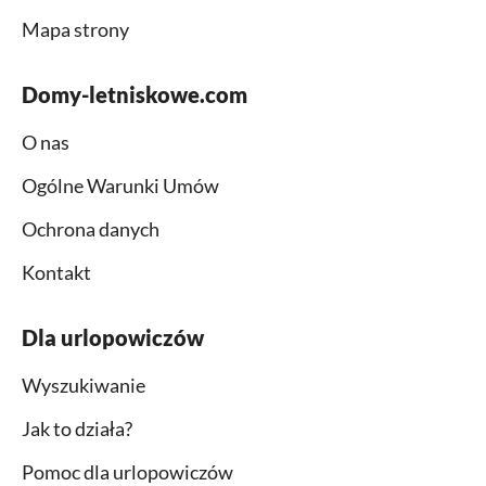
Mapa strony
Domy-letniskowe.com
O nas
Ogólne Warunki Umów
Ochrona danych
Kontakt
Dla urlopowiczów
Wyszukiwanie
Jak to działa?
Pomoc dla urlopowiczów