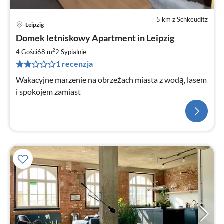
5 km z Schkeuditz
Leipzig
Domek letniskowy Apartment in Leipzig
2
4 Gości
68 m
2
Sypialnie
1 recenzja
Wakacyjne marzenie na obrzeżach miasta z wodą, lasem
i spokojem zamiast