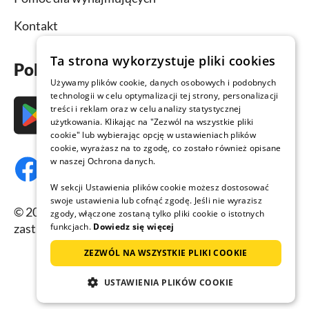
Kontakt
Ta strona wykorzystuje pliki cookies
Pobierz aplikację już teraz
Używamy plików cookie, danych osobowych i podobnych
technologii w celu optymalizacji tej strony, personalizacji
treści i reklam oraz w celu analizy statystycznej
użytkowania. Klikając na "Zezwól na wszystkie pliki
cookie" lub wybierając opcję w ustawieniach plików
cookie, wyrażasz na to zgodę, co zostało również opisane
w naszej Ochrona danych.
W sekcji Ustawienia plików cookie możesz dostosować
swoje ustawienia lub cofnąć zgodę. Jeśli nie wyrazisz
© 2026 Domy-letniskowe.com, wszelkie prawa
zgody, włączone zostaną tylko pliki cookie o istotnych
zastrzeżone.
funkcjach.
Dowiedz się więcej
ZEZWÓL NA WSZYSTKIE PLIKI COOKIE
USTAWIENIA PLIKÓW COOKIE