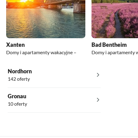
Xanten
Bad Bentheim
Domy i apartamenty wakacyjne –
Domy i apartamenty 
Nordhorn
142 oferty
Gronau
10 oferty