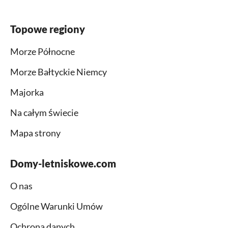
Topowe regiony
Morze Północne
Morze Bałtyckie Niemcy
Majorka
Na całym świecie
Mapa strony
Domy-letniskowe.com
O nas
Ogólne Warunki Umów
Ochrona danych