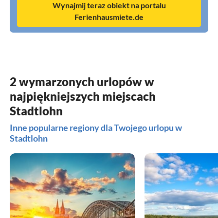
Wynajmij teraz obiekt na portalu
Ferienhausmiete.de
2 wymarzonych urlopów w
najpiękniejszych miejscach
Stadtlohn
Inne popularne regiony dla Twojego urlopu w
Stadtlohn