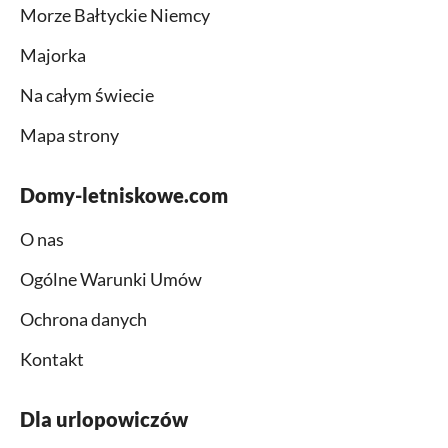
Morze Bałtyckie Niemcy
Majorka
Na całym świecie
Mapa strony
Domy-letniskowe.com
O nas
Ogólne Warunki Umów
Ochrona danych
Kontakt
Dla urlopowiczów