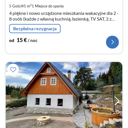
za
2
5 Gości
45 m
1
Miejsce do spania
no
4 piękne i nowo urządzone mieszkania wakacyjne dla 2 -
8 osób (każde z własną kuchnią, łazienką, TV SAT, 2 z
nich także z oddzielnymi sypialniami). WLAN. Ogród,
Bezpłatna rezygnacja
grill.
15
€
od
/ noc