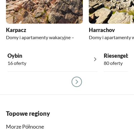
Karpacz
Harrachov
Domy i apartamenty wakacyjne –
Domy i apartamenty 
Oybin
Riesengebir
16 oferty
80 oferty
Topowe regiony
Morze Północne