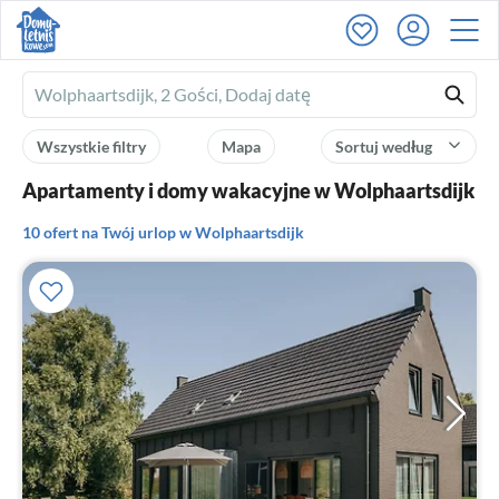
Ferienhausmiete
logo
Wszystkie filtry
Mapa
Sortuj według
Apartamenty i domy wakacyjne w Wolphaartsdijk
10 ofert na Twój urlop w Wolphaartsdijk