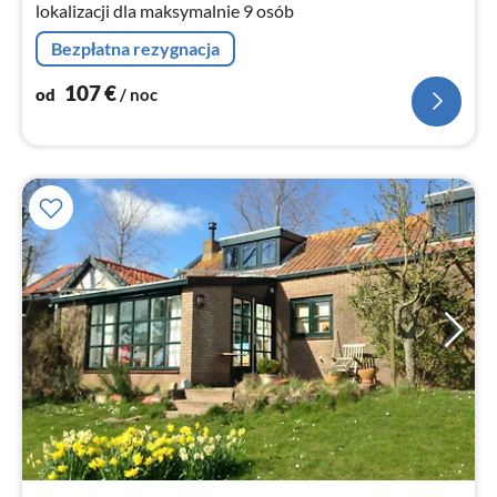
lokalizacji dla maksymalnie 9 osób
Bezpłatna rezygnacja
107
€
od
/ noc