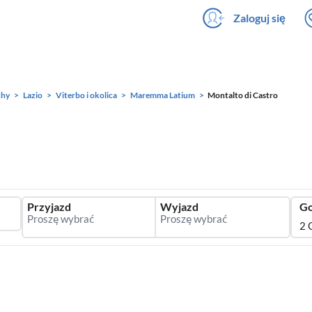
Zaloguj się
hy
Lazio
Viterbo i okolica
Maremma Latium
Montalto di Castro
Przyjazd
Wyjazd
Go
2 