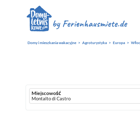
Domy i mieszkania wakacyjne
Agroturystyka
Europa
Włoc
Ferienhausmiete
Miejscowość
logo