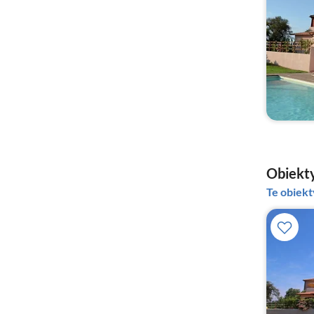
Obiekty
Te obiek