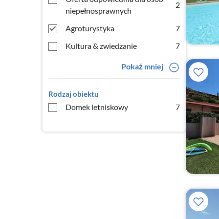
2
niepełnosprawnych
Agroturystyka
7
Kultura & zwiedzanie
7
Pokaż mniej
Rodzaj obiektu
Domek letniskowy
7