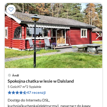
Åmål
Ce
Spokojna chatka w lesie w Dalsland
od
2
6
5 Gości
47 m
2
Sypialnie
47 recenzji
za
no
Dostęp do Internetu DSL,
kuchnia(kuchenka(elektryczny), zaparzacz do kawy,