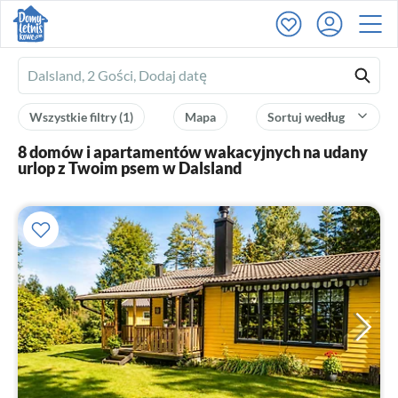
Ferienhausmiete
logo
Wszystkie filtry
(1)
Mapa
Sortuj według
8 domów i apartamentów wakacyjnych na udany
urlop z Twoim psem w Dalsland