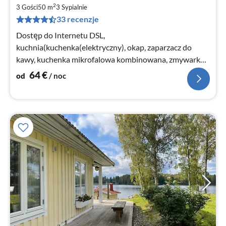
od
2
6
3 Gości
50 m
3
Sypialnie
33 recenzje
za
no
Dostęp do Internetu DSL,
kuchnia(kuchenka(elektryczny), okap, zaparzacz do
kawy, kuchenka mikrofalowa kombinowana, zmywarka
do naczyń, lodówko-zamrażarka, woda ze studni)
64
€
od
/ noc