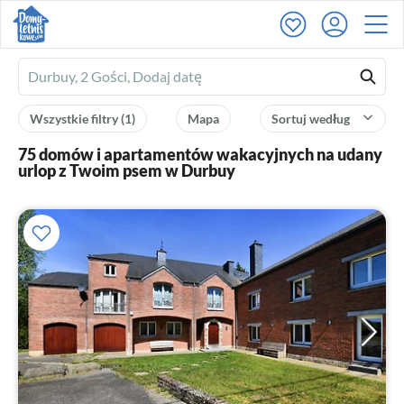
Ferienhausmiete
logo
Wszystkie filtry
(1)
Mapa
Sortuj według
75 domów i apartamentów wakacyjnych na udany
urlop z Twoim psem w Durbuy