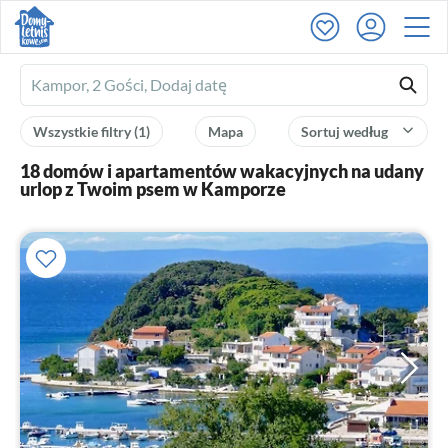
Ferienhausmiete
logo
Wszystkie filtry
(1)
Mapa
Sortuj według
18 domów i apartamentów wakacyjnych na udany
urlop z Twoim psem w Kamporze