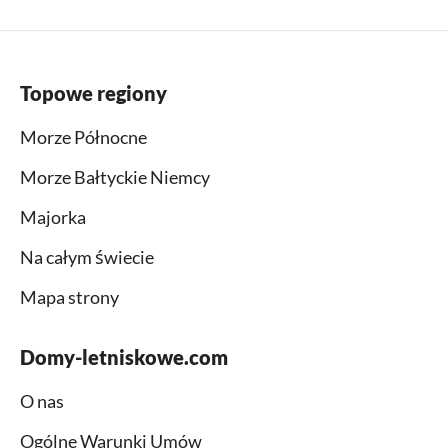
Topowe regiony
Morze Północne
Morze Bałtyckie Niemcy
Majorka
Na całym świecie
Mapa strony
Domy-letniskowe.com
O nas
Ogólne Warunki Umów