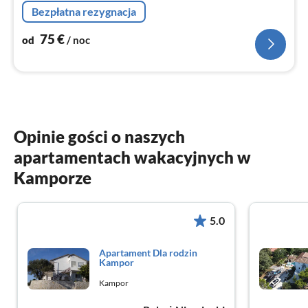
Bezpłatna rezygnacja
75
€
od
/ noc
Opinie gości o naszych
apartamentach wakacyjnych w
Kamporze
5.0
Apartament Dla rodzin
Kampor
Kampor