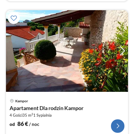
Ce
Kampor
od
Apartament Dla rodzin Kampor
8
2
4 Gości
35 m
1
Sypialnia
za
no
86
€
od
/ noc