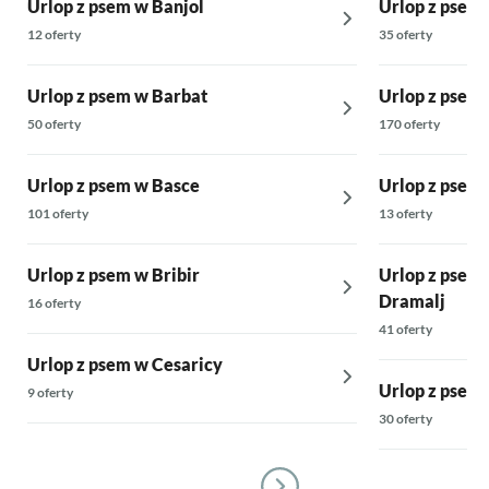
Urlop z psem w Banjol
Urlop z psem 
12 oferty
35 oferty
Urlop z psem w Barbat
Urlop z psem 
50 oferty
170 oferty
Urlop z psem w Basce
Urlop z psem 
101 oferty
13 oferty
Urlop z psem w Bribir
Urlop z pse
Dramalj
16 oferty
41 oferty
Urlop z psem w Cesaricy
Urlop z psem
9 oferty
30 oferty