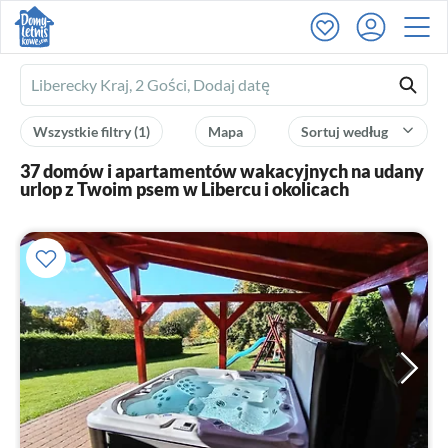
Ferienhausmiete
logo
Wszystkie filtry
(1)
Mapa
Sortuj według
37 domów i apartamentów wakacyjnych na udany
urlop z Twoim psem w Libercu i okolicach