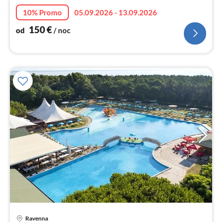
10% Promo
05.09.2026 - 13.09.2026
150
€
od
/ noc
Ravenna