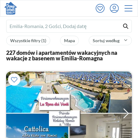
Ferienhausmiete
logo
Wszystkie filtry
(1)
Mapa
Sortuj według
227 domów i apartamentów wakacyjnych na
wakacje z basenem w Emilia-Romagna