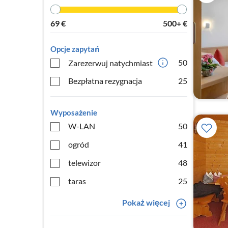
69
€
500+
€
Opcje zapytań
50
Zarezerwuj natychmiast
Bezpłatna rezygnacja
25
Wyposażenie
W-LAN
50
ogród
41
telewizor
48
taras
25
Pokaż więcej