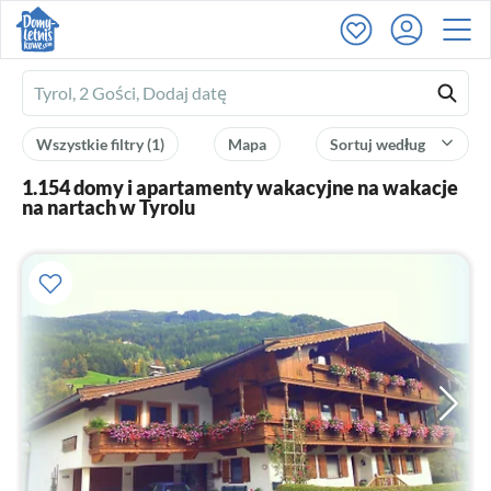
Ferienhausmiete
logo
Wszystkie filtry
(1)
Mapa
Sortuj według
1.154 domy i apartamenty wakacyjne na wakacje
na nartach w Tyrolu