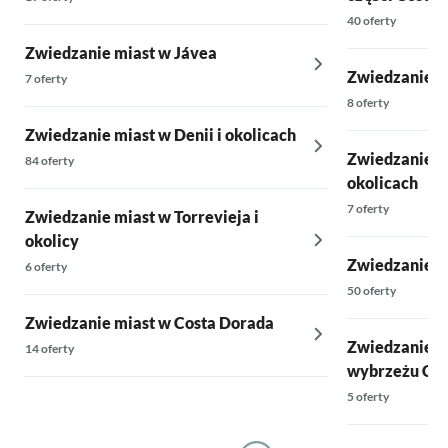
40 oferty
Zwiedzanie miast w Jávea
Zwiedzanie m
7 oferty
8 oferty
Zwiedzanie miast w Denii i okolicach
Zwiedzanie m
84 oferty
okolicach
7 oferty
Zwiedzanie miast w Torrevieja i
okolicy
Zwiedzanie m
6 oferty
50 oferty
Zwiedzanie miast w Costa Dorada
Zwiedzanie m
14 oferty
wybrzeżu Cost
5 oferty