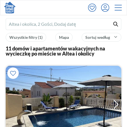
Ferienhausmiete
logo
Wszystkie filtry
(1)
Mapa
Sortuj według
11 domów i apartamentów wakacyjnych na
wycieczkę po mieście w Altea i okolicy