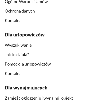
Ogólne Warunki Umów
Ochrona danych
Kontakt
Dla urlopowiczów
Wyszukiwanie
Jak to działa?
Pomoc dla urlopowiczów
Kontakt
Dla wynajmujących
Zamieść ogłoszenie i wynajmij obiekt