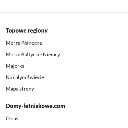
Topowe regiony
Morze Północne
Morze Bałtyckie Niemcy
Majorka
Na całym świecie
Mapa strony
Domy-letniskowe.com
O nas