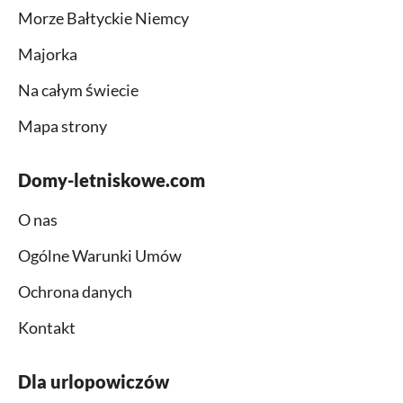
Morze Bałtyckie Niemcy
Majorka
Na całym świecie
Mapa strony
Domy-letniskowe.com
O nas
Ogólne Warunki Umów
Ochrona danych
Kontakt
Dla urlopowiczów