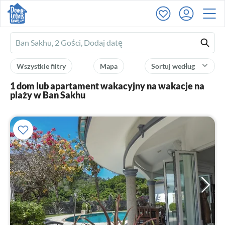
Ferienhausmiete
logo
Wszystkie filtry
Mapa
Sortuj według
1 dom lub apartament wakacyjny na wakacje na
plaży w Ban Sakhu