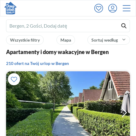
Ferienhausmiete
logo
Wszystkie filtry
Mapa
Sortuj według
Apartamenty i domy wakacyjne w Bergen
210 ofert na Twój urlop w Bergen