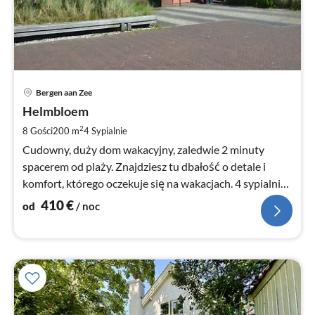
Ce
Bergen aan Zee
od
4
Helmbloem
za
2
8 Gości
200 m
4
Sypialnie
no
Cudowny, duży dom wakacyjny, zaledwie 2 minuty
spacerem od plaży. Znajdziesz tu dbałość o detale i
komfort, którego oczekuje się na wakacjach. 4 sypialnie i
2 łazienki.
410
€
od
/ noc