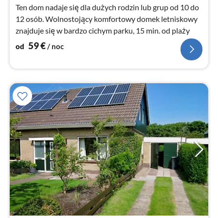
no
Ten dom nadaje się dla dużych rodzin lub grup od 10 do
12 osób. Wolnostojący komfortowy domek letniskowy
znajduje się w bardzo cichym parku, 15 min. od plaży
59
€
od
/ noc