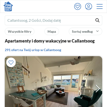
Ferienhausmiete
logo
Wszystkie filtry
Mapa
Sortuj według
Apartamenty i domy wakacyjne w Callantsoog
291 ofert na Twój urlop w Callantsoog