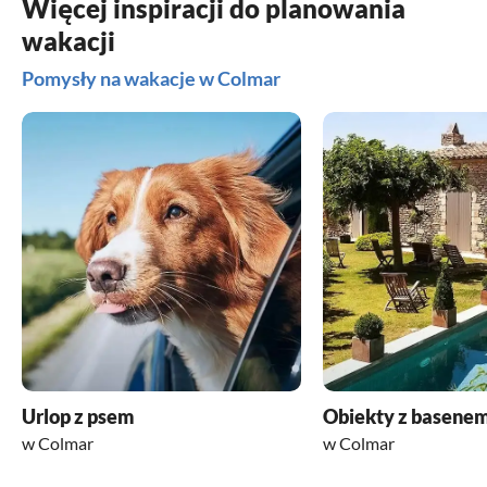
Więcej inspiracji do planowania
wakacji
Pomysły na wakacje w Colmar
Urlop z psem
Obiekty z basene
w Colmar
w Colmar