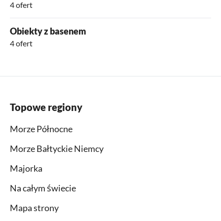
4 ofert
Obiekty z basenem
4 ofert
Topowe regiony
Morze Północne
Morze Bałtyckie Niemcy
Majorka
Na całym świecie
Mapa strony