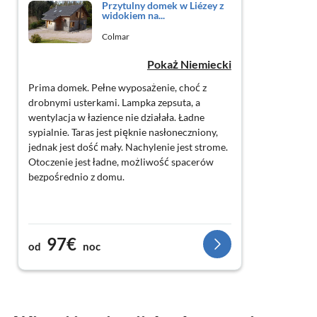
Przytulny domek w Liézey z
widokiem na...
Colmar
Pokaż Niemiecki
Prima domek. Pełne wyposażenie, choć z
drobnymi usterkami. Lampka zepsuta, a
wentylacja w łazience nie działała. Ładne
sypialnie. Taras jest pięknie nasłoneczniony,
jednak jest dość mały. Nachylenie jest strome.
Otoczenie jest ładne, możliwość spacerów
bezpośrednio z domu.
97€
od
noc