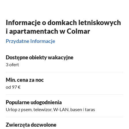
Informacje o domkach letniskowych
i apartamentach w Colmar
Przydatne Informacje
Dostępne obiekty wakacyjne
3 ofert
Min. cena za noc
od 97 €
Popularne udogodnienia
Urlop z psem
,
telewizor
,
W-LAN
,
basen
i
taras
Zwierzęta dozwolone