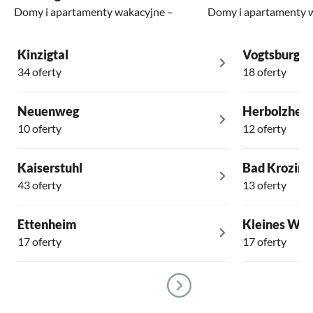
Domy i apartamenty wakacyjne –
Domy i apartamenty 
Kinzigtal
Vogtsburg im
34 oferty
18 oferty
Neuenweg
Herbolzhei
10 oferty
12 oferty
Kaiserstuhl
Bad Krozing
43 oferty
13 oferty
Ettenheim
Kleines Wie
17 oferty
17 oferty