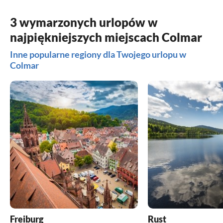
3 wymarzonych urlopów w
najpiękniejszych miejscach Colmar
Inne popularne regiony dla Twojego urlopu w
Colmar
Freiburg
Rust