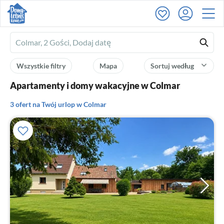
Ferienhausmiete
logo
Wszystkie filtry
Mapa
Sortuj według
Apartamenty i domy wakacyjne w Colmar
3 ofert na Twój urlop w Colmar