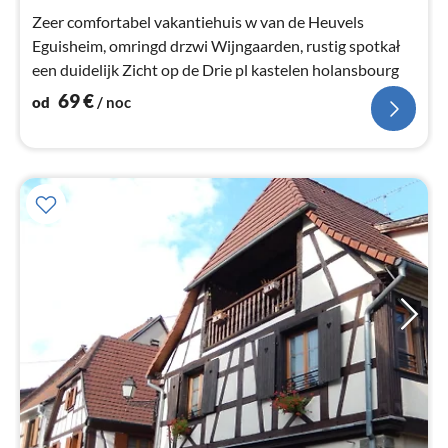
Zeer comfortabel vakantiehuis w van de Heuvels
Eguisheim, omringd drzwi Wijngaarden, rustig spotkał
een duidelijk Zicht op de Drie pl kastelen holansbourg
69
€
od
/ noc