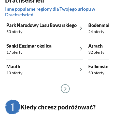
Drachselsried
Inne popularne regiony dla Twojego urlopu w
Drachselsried
Park Narodowy Lasu Bawarskiego
Bodenmais
53 oferty
24 oferty
Sankt Englmar okolica
Arrach
17 oferty
32 oferty
Mauth
Falkenstein
10 oferty
53 oferty
Kiedy chcesz podróżować?