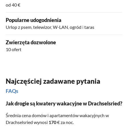
od 40 €
Popularne udogodnienia
Urlop z psem
,
telewizor
,
W-LAN
,
ogród
i
taras
Zwierzęta dozwolone
10 ofert
Najczęściej zadawane pytania
FAQs
Jak drogie są kwatery wakacyjne w Drachselsried?
Średnia cena domów i apartamentów wakacyjnych w
Drachselsried wynosi
170
€ za noc.