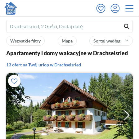
Ferienhausmiete
logo
Wszystkie filtry
Mapa
Sortuj według
Apartamenty i domy wakacyjne w Drachselsried
13 ofert na Twój urlop w Drachselsried