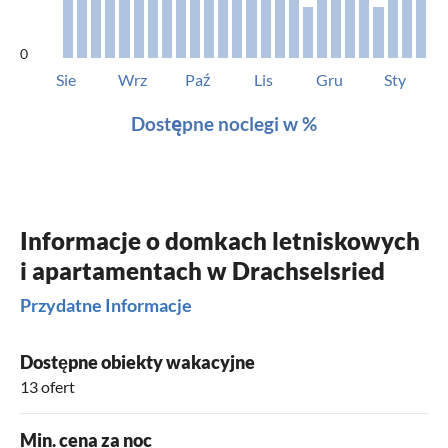
0
Sie
Wrz
Paź
Lis
Gru
Sty
Dostępne noclegi w %
Informacje o domkach letniskowych
i apartamentach w Drachselsried
Przydatne Informacje
Dostępne obiekty wakacyjne
13 ofert
Min. cena za noc