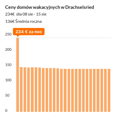
Ceny domów wakacyjnych w Drachselsried
234€
dla 08 sie - 15 sie
136€ Średnia roczna
250
200
150
100
50
0