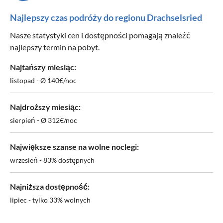
Najlepszy czas podróży do regionu Drachselsried
Nasze statystyki cen i dostępności pomagają znaleźć
najlepszy termin na pobyt.
Najtańszy miesiąc:
listopad - Ø 140€/noc
Najdroższy miesiąc:
sierpień - Ø 312€/noc
Największe szanse na wolne noclegi:
wrzesień - 83% dostępnych
Najniższa dostępność:
lipiec - tylko 33% wolnych