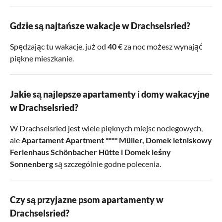
Gdzie są najtańsze wakacje w Drachselsried?
Spędzając tu wakacje, już od
40
€ za noc możesz wynająć
piękne mieszkanie.
Jakie są najlepsze apartamenty i domy wakacyjne
w Drachselsried?
W Drachselsried jest wiele pięknych miejsc noclegowych,
ale
Apartament Apartment **** Müller
,
Domek letniskowy
Ferienhaus Schönbacher Hütte
i
Domek leśny
Sonnenberg
są szczególnie godne polecenia.
Czy są przyjazne psom apartamenty w
Drachselsried?