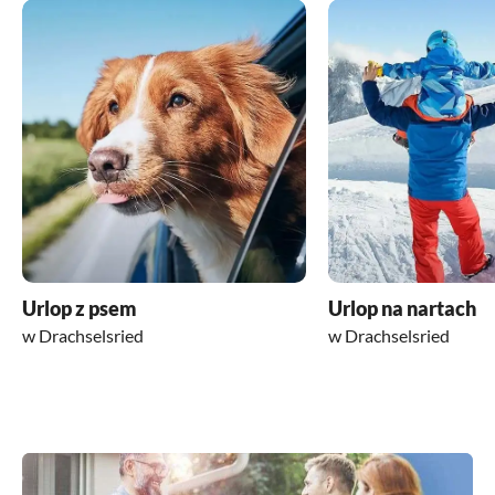
Urlop z psem
Urlop na nartach
w Drachselsried
w Drachselsried