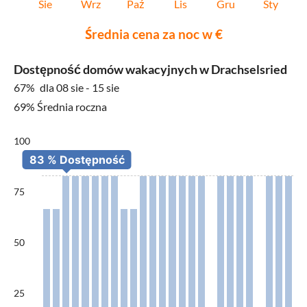
Sie
Wrz
Paź
Lis
Gru
Sty
Średnia cena za noc w €
Dostępność domów wakacyjnych w Drachselsried
67%
dla 08 sie - 15 sie
69% Średnia roczna
100
75
50
25