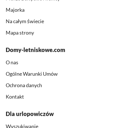
Majorka
Na całym świecie
Mapa strony
Domy-letniskowe.com
O nas
Ogólne Warunki Umów
Ochrona danych
Kontakt
Dla urlopowiczów
Wyszukiwanie