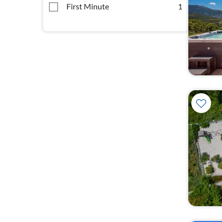
First Minute
1