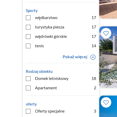
Sporty
wędkarstwo
17
turystyka piesza
17
wędrówki górskie
17
tenis
14
Pokaż więcej
Rodzaj obiektu
Domek letniskowy
18
Apartament
2
oferty
Oferty specjalne
3