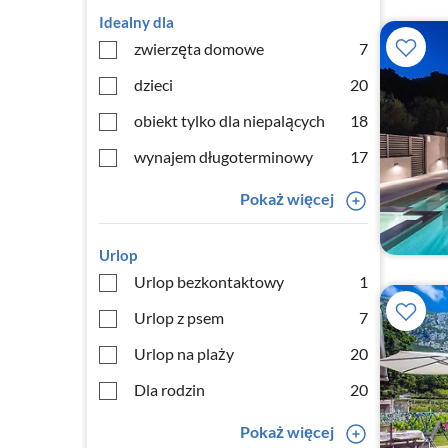
Idealny dla
zwierzęta domowe
7
dzieci
20
obiekt tylko dla niepalących
18
wynajem długoterminowy
17
Pokaż więcej
Urlop
Urlop bezkontaktowy
1
Urlop z psem
7
Urlop na plaży
20
Dla rodzin
20
Pokaż więcej