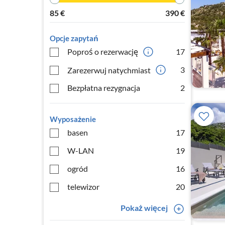
85
€
390
€
Opcje zapytań
Poproś o rezerwację
17
3
Zarezerwuj natychmiast
Bezpłatna rezygnacja
2
Wyposażenie
basen
17
W-LAN
19
ogród
16
telewizor
20
Pokaż więcej