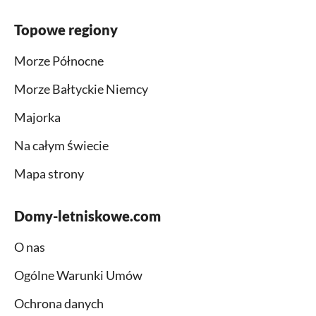
Topowe regiony
Morze Północne
Morze Bałtyckie Niemcy
Majorka
Na całym świecie
Mapa strony
Domy-letniskowe.com
O nas
Ogólne Warunki Umów
Ochrona danych