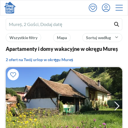
Ferienhausmiete
logo
Wszystkie filtry
Mapa
Sortuj według
Apartamenty i domy wakacyjne w okręgu Mureș
2 ofert na Twój urlop w okręgu Mureș