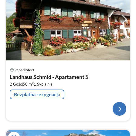
Oberstdorf
Landhaus Schmid - Apartament 5
2
2 Gości
50 m
1
Sypialnia
Bezpłatna rezygnacja