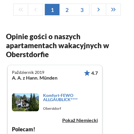
1
2
3
Opinie gości o naszych
apartamentach wakacyjnych w
Oberstdorfie
Październik 2019
4.7
A. A. z Hann. Münden
Komfort-FEWO
ALLGÄUBLICK****
Oberstdorf
Pokaż Niemiecki
Polecam!