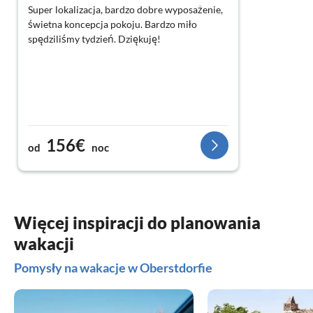
Super lokalizacja, bardzo dobre wyposażenie,
świetna koncepcja pokoju. Bardzo miło
spędziliśmy tydzień. Dziękuję!
156€
od
noc
Więcej inspiracji do planowania
wakacji
Pomysły na wakacje w Oberstdorfie