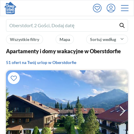
Ferienhausmiete
logo
Wszystkie filtry
Mapa
Sortuj według
Apartamenty i domy wakacyjne w Oberstdorfie
51 ofert na Twój urlop w Oberstdorfie