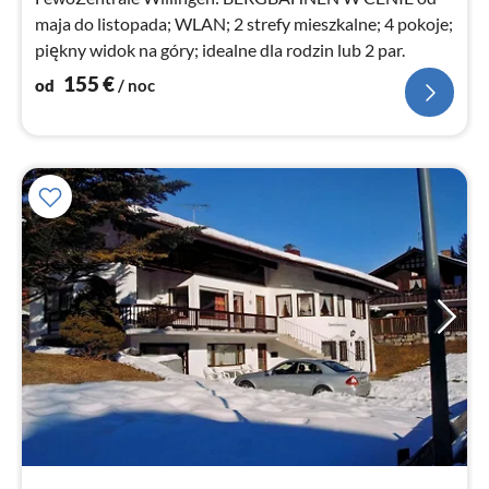
maja do listopada; WLAN; 2 strefy mieszkalne; 4 pokoje;
piękny widok na góry; idealne dla rodzin lub 2 par.
155
€
od
/ noc