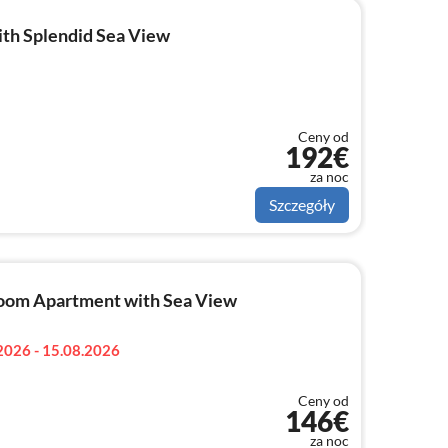
th Splendid Sea View
Ceny od
192€
za noc
Szczegóły
oom Apartment with Sea View
2026 - 15.08.2026
Ceny od
146€
za noc