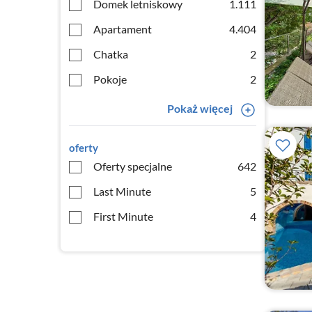
Domek letniskowy
1.111
Apartament
4.404
Chatka
2
Pokoje
2
Pokaż więcej
oferty
Oferty specjalne
642
Last Minute
5
First Minute
4