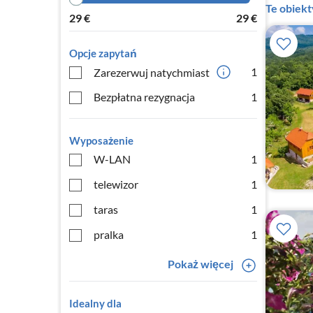
Te obiek
29
€
29
€
Opcje zapytań
1
Zarezerwuj natychmiast
Bezpłatna rezygnacja
1
Wyposażenie
W-LAN
1
telewizor
1
taras
1
pralka
1
Pokaż więcej
Idealny dla