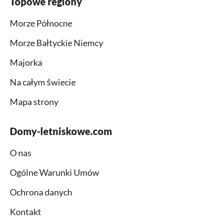
Topowe regiony
Morze Północne
Morze Bałtyckie Niemcy
Majorka
Na całym świecie
Mapa strony
Domy-letniskowe.com
O nas
Ogólne Warunki Umów
Ochrona danych
Kontakt