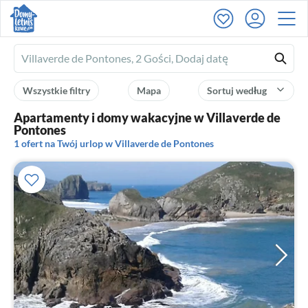
Ferienhausmiete
logo
Wszystkie filtry
Mapa
Sortuj według
Apartamenty i domy wakacyjne w Villaverde de
Pontones
1 ofert na Twój urlop w Villaverde de Pontones