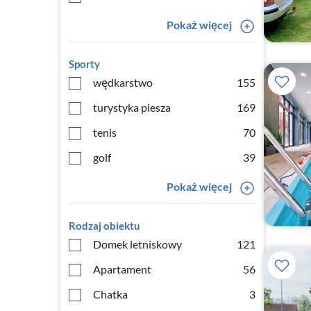
Pokaż więcej
Sporty
wędkarstwo
155
turystyka piesza
169
tenis
70
golf
39
Pokaż więcej
Rodzaj obiektu
Domek letniskowy
121
Apartament
56
Chatka
3