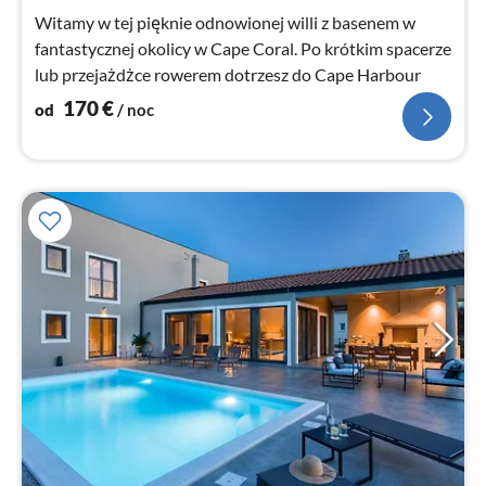
Witamy w tej pięknie odnowionej willi z basenem w
fantastycznej okolicy w Cape Coral. Po krótkim spacerze
lub przejażdżce rowerem dotrzesz do Cape Harbour
170
€
od
/ noc