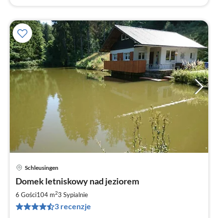
Schleusingen
Ce
Domek letniskowy nad jeziorem
od
8
2
6 Gości
104 m
3
Sypialnie
za
3 recenzje
no