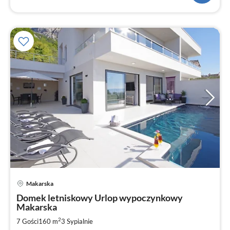
Ce
Makarska
od
1
Domek letniskowy Urlop wypoczynkowy
Makarska
za
no
2
7 Gości
160 m
3
Sypialnie